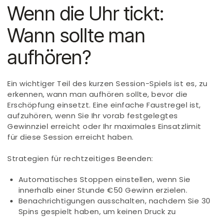
Wenn die Uhr tickt:
Wann sollte man
aufhören?
Ein wichtiger Teil des kurzen Session-Spiels ist es, zu
erkennen, wann man aufhören sollte, bevor die
Erschöpfung einsetzt. Eine einfache Faustregel ist,
aufzuhören, wenn Sie Ihr vorab festgelegtes
Gewinnziel erreicht oder Ihr maximales Einsatzlimit
für diese Session erreicht haben.
Strategien für rechtzeitiges Beenden:
Automatisches Stoppen einstellen, wenn Sie
innerhalb einer Stunde €50 Gewinn erzielen.
Benachrichtigungen ausschalten, nachdem Sie 30
Spins gespielt haben, um keinen Druck zu