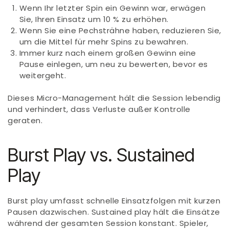
Wenn Ihr letzter Spin ein Gewinn war, erwägen
Sie, Ihren Einsatz um 10 % zu erhöhen.
Wenn Sie eine Pechsträhne haben, reduzieren Sie,
um die Mittel für mehr Spins zu bewahren.
Immer kurz nach einem großen Gewinn eine
Pause einlegen, um neu zu bewerten, bevor es
weitergeht.
Dieses Micro-Management hält die Session lebendig
und verhindert, dass Verluste außer Kontrolle
geraten.
Burst Play vs. Sustained
Play
Burst play umfasst schnelle Einsatzfolgen mit kurzen
Pausen dazwischen. Sustained play hält die Einsätze
während der gesamten Session konstant. Spieler,