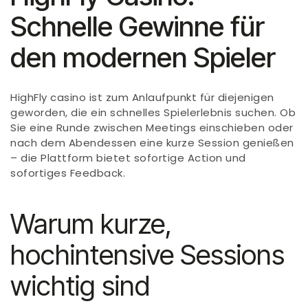
Schnelle Gewinne für
den modernen Spieler
HighFly casino ist zum Anlaufpunkt für diejenigen
geworden, die ein schnelles Spielerlebnis suchen. Ob
Sie eine Runde zwischen Meetings einschieben oder
nach dem Abendessen eine kurze Session genießen
– die Plattform bietet sofortige Action und
sofortiges Feedback.
Warum kurze,
hochintensive Sessions
wichtig sind