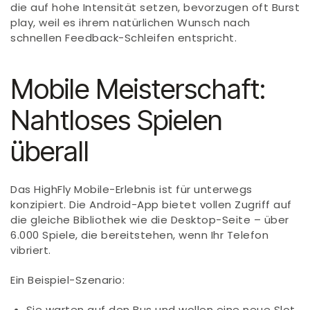
die auf hohe Intensität setzen, bevorzugen oft Burst
play, weil es ihrem natürlichen Wunsch nach
schnellen Feedback-Schleifen entspricht.
Mobile Meisterschaft:
Nahtloses Spielen
überall
Das HighFly Mobile-Erlebnis ist für unterwegs
konzipiert. Die Android-App bietet vollen Zugriff auf
die gleiche Bibliothek wie die Desktop-Seite – über
6.000 Spiele, die bereitstehen, wenn Ihr Telefon
vibriert.
Ein Beispiel-Szenario:
Sie warten auf den Bus und wollen eine neue Slot