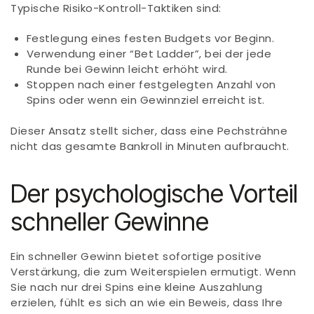
Typische Risiko-Kontroll-Taktiken sind:
Festlegung eines festen Budgets vor Beginn.
Verwendung einer “Bet Ladder”, bei der jede
Runde bei Gewinn leicht erhöht wird.
Stoppen nach einer festgelegten Anzahl von
Spins oder wenn ein Gewinnziel erreicht ist.
Dieser Ansatz stellt sicher, dass eine Pechsträhne
nicht das gesamte Bankroll in Minuten aufbraucht.
Der psychologische Vorteil
schneller Gewinne
Ein schneller Gewinn bietet sofortige positive
Verstärkung, die zum Weiterspielen ermutigt. Wenn
Sie nach nur drei Spins eine kleine Auszahlung
erzielen, fühlt es sich an wie ein Beweis, dass Ihre