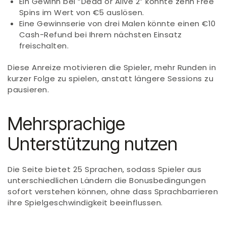
Ein Gewinn bei “Dead or Alive 2” könnte zehn Free
Spins im Wert von €5 auslösen.
Eine Gewinnserie von drei Malen könnte einen €10
Cash-Refund bei Ihrem nächsten Einsatz
freischalten.
Diese Anreize motivieren die Spieler, mehr Runden in
kurzer Folge zu spielen, anstatt längere Sessions zu
pausieren.
Mehrsprachige
Unterstützung nutzen
Die Seite bietet 25 Sprachen, sodass Spieler aus
unterschiedlichen Ländern die Bonusbedingungen
sofort verstehen können, ohne dass Sprachbarrieren
ihre Spielgeschwindigkeit beeinflussen.