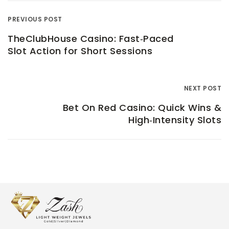
PREVIOUS POST
TheClubHouse Casino: Fast‑Paced
Slot Action for Short Sessions
NEXT POST
Bet On Red Casino: Quick Wins &
High‑Intensity Slots