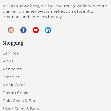
At
Zash Jewellery
, we believe that jewellery is more
than an ornament—it is a reflection of identity,
emotion, and timeless beauty.
Shopping
Earrings
Rings
Pendants
Bracelet
Neck Wear
Charm Chain
Gold Coins & Bars
Silver Coins & Bars