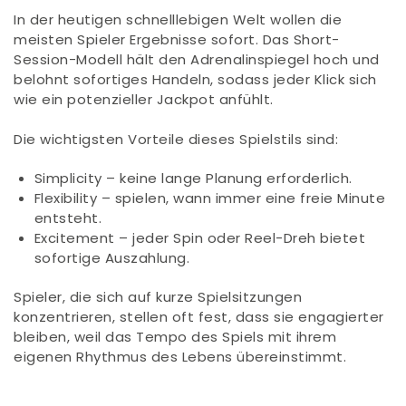
In der heutigen schnelllebigen Welt wollen die
meisten Spieler Ergebnisse sofort. Das Short-
Session-Modell hält den Adrenalinspiegel hoch und
belohnt sofortiges Handeln, sodass jeder Klick sich
wie ein potenzieller Jackpot anfühlt.
Die wichtigsten Vorteile dieses Spielstils sind:
Simplicity – keine lange Planung erforderlich.
Flexibility – spielen, wann immer eine freie Minute
entsteht.
Excitement – jeder Spin oder Reel-Dreh bietet
sofortige Auszahlung.
Spieler, die sich auf kurze Spielsitzungen
konzentrieren, stellen oft fest, dass sie engagierter
bleiben, weil das Tempo des Spiels mit ihrem
eigenen Rhythmus des Lebens übereinstimmt.