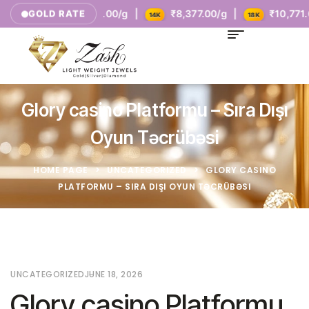
₹5,385.00/g |
₹8,377.00/g |
₹10,771.00/g
GOLD RATE
9K
14K
18K
Glory casino Platformu – Sıra Dışı
Oyun Təcrübəsi
HOME PAGE
>
UNCATEGORIZED
>
GLORY CASINO
PLATFORMU – SIRA DIŞI OYUN TƏCRÜBƏSI
UNCATEGORIZED
JUNE 18, 2026
Glory casino Platformu