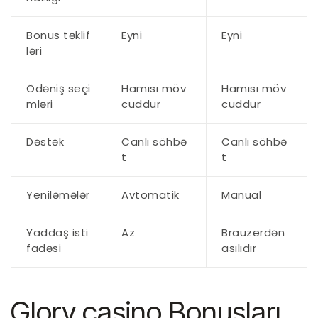
Bonus təklif
Eyni
Eyni
ləri
Ödəniş seçi
Hamısı möv
Hamısı möv
mləri
cuddur
cuddur
Dəstək
Canlı söhbə
Canlı söhbə
t
t
Yeniləmələr
Avtomatik
Manual
Yaddaş isti
Az
Brauzerdən
fadəsi
asılıdır
Glory casino Bonusları