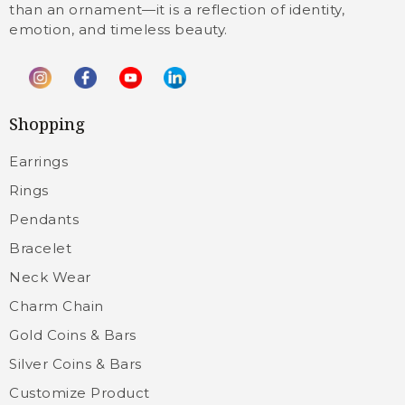
than an ornament—it is a reflection of identity,
emotion, and timeless beauty.
Shopping
Earrings
Rings
Pendants
Bracelet
Neck Wear
Charm Chain
Gold Coins & Bars
Silver Coins & Bars
Customize Product