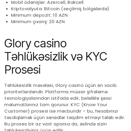
Mobil ödənişlər: Azercell, Bakcell
Kriptovalyuta: Bitcoin (seçilmiş bölgələrdə)
Minimum depozit: 10 AZN
Minimum çıxarış: 20 AZN
Glory casino
Təhlükəsizlik və KYC
Prosesi
Təhlükəsizlik məsələsi, Glory casino üçün ən vacib
prioritetlərdəndir. Platforma müasir şifrələmə
texnologiyalarından istifadə edir, beləliklə şəxsi
məlumatlarınız tam qorunur. KYC (Know Your
Customer) prosesi isə məcburidir – bu, hesabınızı
təsdiqləmək üçün sənədlər təqdim etməyi tələb edir.
Bu proses bir az vaxt aparsa da, əslində sizin
təhlükəsizliyiniz üçün edilir.