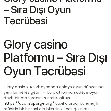
– Sıra Dışı Oyun
Təcrübəsi
Glory casino
Platformu – Sıra Dışı
Oyun Təcrübəsi
Glory casino, Azərbaycanda onlayn oyun dünyasına
yeni bir nəfəs gətirir – bu platforma sadəcə oyun
deyil, bir macəradır. Rəsmi səhifəyə
https://ucansupurge.org/
daxil olaraq, bu enerjili
mühitin bir hissəsi ola bilərsiniz. İndi, gəlin bu