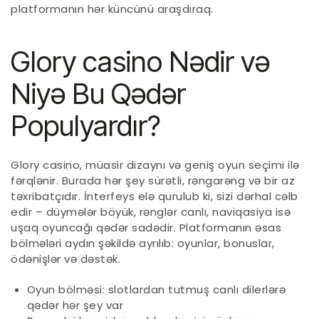
platformanın hər küncünü araşdıraq.
Glory casino Nədir və
Niyə Bu Qədər
Populyardır?
Glory casino, müasir dizaynı və geniş oyun seçimi ilə
fərqlənir. Burada hər şey sürətli, rəngarəng və bir az
təxribatçıdır. İnterfeys elə qurulub ki, sizi dərhal cəlb
edir – düymələr böyük, rənglər canlı, naviqasiya isə
uşaq oyuncağı qədər sadədir. Platformanın əsas
bölmələri aydın şəkildə ayrılıb: oyunlar, bonuslar,
ödənişlər və dəstək.
Oyun bölməsi: slotlardan tutmuş canlı dilerlərə
qədər hər şey var