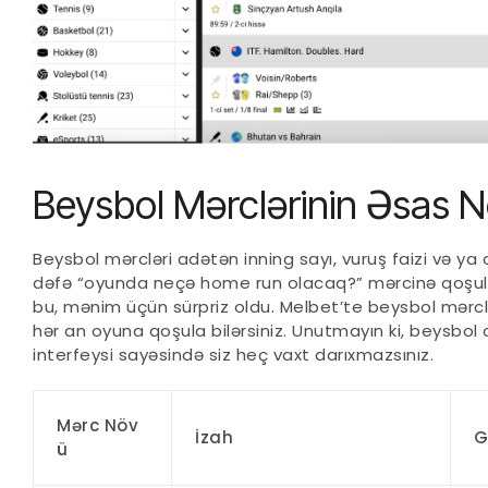
Beysbol Mərclərinin Əsas N
Beysbol mərcləri adətən inning sayı, vuruş faizi və 
dəfə “oyunda neçə home run olacaq?” mərcinə qoşuld
bu, mənim üçün sürpriz oldu. Melbet’te beysbol mərcl
hər an oyuna qoşula bilərsiniz. Unutmayın ki, beysbo
interfeysi sayəsində siz heç vaxt darıxmazsınız.
Mərc Növ
İzah
G
ü