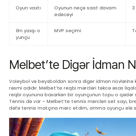
Oyun vaxtı
Oyunun neçə saat davam
3
edəcəyi
Ən yaxşı o
MVP seçimi
T
yunçu
Melbet’te Digər İdman Nö
Voleybol və beysboldan sonra digər idman növlərinə k
rəsmi adıdır. Melbet’te reqbi mərcləri təkcə əsas liqal
reqbi oyununa baxarkən bir oyunçunun topu o qədər sıxd
Tennis də var – Melbet’te tennis mərcləri set sayı, br
dəfə tennis matçına mərc etdim, amma oyunçu elə sürə