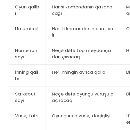
Oyun qalib
Hansı komandanın qazana
M
i
cağı
a
Ümumi xal
Hər iki komandanın cəmi xa
O
lı
Home run
Neçə dəfə top meydança
H
sayı
dan çıxacaq
İnning qali
Hər inningin ayrıca qalibi
B
bi
Strikeout
Neçə dəfə oyunçu vuruşu q
B
sayı
açıracaq
Vuruş faizi
Oyunçunun vuruş dəqiqliyi
1
ə