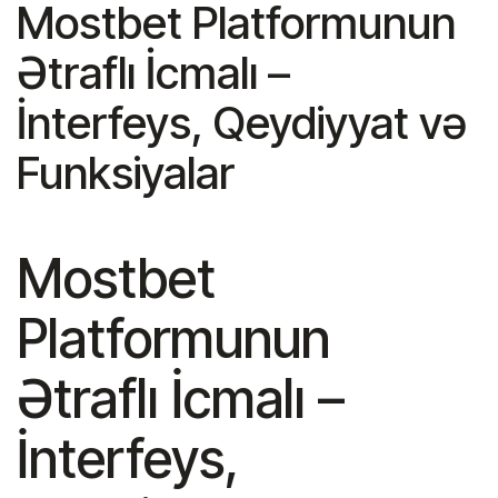
Mostbet Platformunun
Ətraflı İcmalı –
İnterfeys, Qeydiyyat və
Funksiyalar
Mostbet
Platformunun
Ətraflı İcmalı –
İnterfeys,