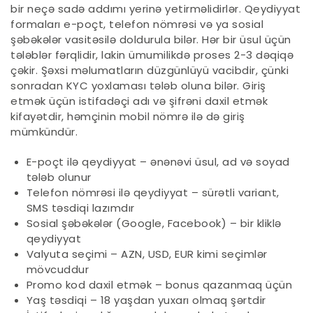
bir neçə sadə addımı yerinə yetirməlidirlər. Qeydiyyat
formaları e-poçt, telefon nömrəsi və ya sosial
şəbəkələr vasitəsilə doldurula bilər. Hər bir üsul üçün
tələblər fərqlidir, lakin ümumilikdə proses 2-3 dəqiqə
çəkir. Şəxsi məlumatların düzgünlüyü vacibdir, çünki
sonradan KYC yoxlaması tələb oluna bilər. Giriş
etmək üçün istifadəçi adı və şifrəni daxil etmək
kifayətdir, həmçinin mobil nömrə ilə də giriş
mümkündür.
E-poçt ilə qeydiyyat – ənənəvi üsul, ad və soyad
tələb olunur
Telefon nömrəsi ilə qeydiyyat – sürətli variant,
SMS təsdiqi lazımdır
Sosial şəbəkələr (Google, Facebook) – bir kliklə
qeydiyyat
Valyuta seçimi – AZN, USD, EUR kimi seçimlər
mövcuddur
Promo kod daxil etmək – bonus qazanmaq üçün
Yaş təsdiqi – 18 yaşdan yuxarı olmaq şərtdir