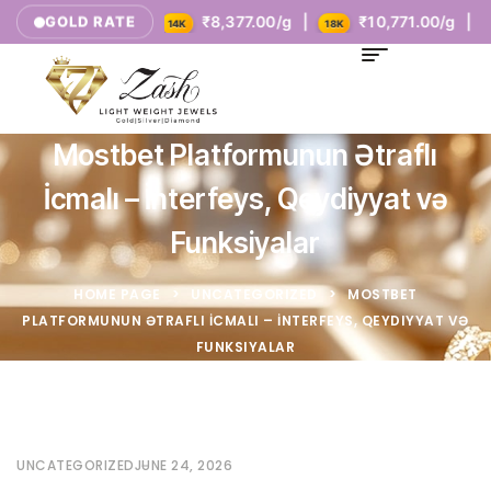
₹5,385.00/g |
₹8,377.00/g |
₹10,771.00/g |
GOLD RATE
14K
18K
Mostbet Platformunun Ətraflı
İcmalı – İnterfeys, Qeydiyyat və
Funksiyalar
HOME PAGE
>
UNCATEGORIZED
>
MOSTBET
PLATFORMUNUN ƏTRAFLI İCMALI – İNTERFEYS, QEYDIYYAT VƏ
FUNKSIYALAR
UNCATEGORIZED
JUNE 24, 2026