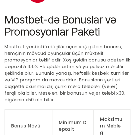
Mostbet-də Bonuslar və
Promosyonlar Paketi
Mostbet yeni istifadəçilər üçün xoş gəldin bonusu,
həmçinin mövcud oyunçular üçün müxtəlif
promosyonlar təklif edir. Xoş gəldin bonusu adətən ilk
depozitə 100% -ə qədər artım və ya pulsuz mərclər
şəklində olur. Bununla yanaşı, həftəlik keşbek, turnirlər
və VIP proqram da mövcuddur. Bonusların şərtləri
diqqətlə oxunmalıdır, çünki mərc tələbləri (vejer)
fərqli ola bilər. Məsələn, bir bonusun vejer tələbi x30,
digərinin x50 ola bilər.
Maksimu
Minimum D
Bonus Növü
m Məblə
epozit
ğ