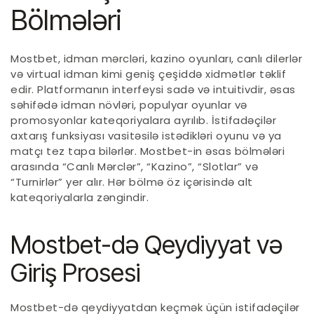
Bölmələri
Mostbet, idman mərcləri, kazino oyunları, canlı dilerlər
və virtual idman kimi geniş çeşiddə xidmətlər təklif
edir. Platformanın interfeysi sadə və intuitivdir, əsas
səhifədə idman növləri, populyar oyunlar və
promosyonlar kateqoriyalara ayrılıb. İstifadəçilər
axtarış funksiyası vasitəsilə istədikləri oyunu və ya
matçı tez tapa bilərlər. Mostbet-in əsas bölmələri
arasında “Canlı Mərclər”, “Kazino”, “Slotlar” və
“Turnirlər” yer alır. Hər bölmə öz içərisində alt
kateqoriyalarla zəngindir.
Mostbet-də Qeydiyyat və
Giriş Prosesi
Mostbet-də qeydiyyatdan keçmək üçün istifadəçilər