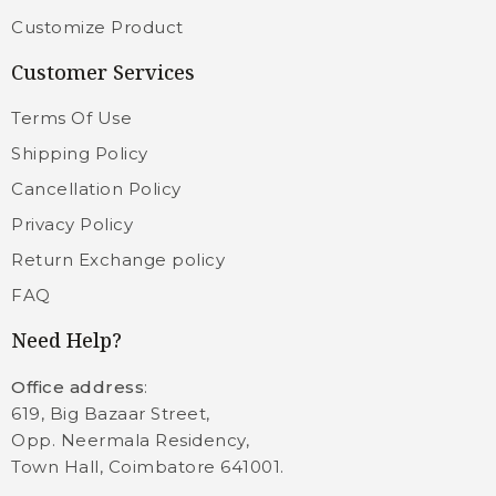
Customize Product
Customer Services
Terms Of Use
Shipping Policy
Cancellation Policy
Privacy Policy
Return Exchange policy
FAQ
Need Help?
Office address
:
619, Big Bazaar Street,
Opp. Neermala Residency,
Town Hall, Coimbatore 641001.