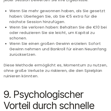
Wenn Sie mehr gewonnen haben, als Sie gesetzt
haben: Überlegen Sie, ob Sie €5 extra für die
nächste Session hinzufügen.
Wenn Sie verloren haben: Behalten Sie die €10 bei
oder reduzieren Sie sie leicht, um Kapital zu
schonen.
Wenn Sie einen großen Gewinn erzielen: Sofort
Gewinn nehmen und Bankroll für einen Neuanfang
zurücksetzen.
Diese Methode ermöglicht es, Momentum zu nutzen,
ohne große Verluste zu riskieren, die den Spielplan
ruinieren könnten.
9. Psychologischer
Vorteil durch schnelle