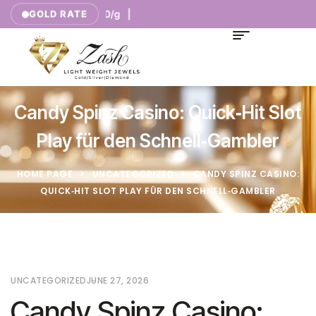
₹10,771.00/g |
GOLD RATE
8K
Candy Spinz Casino: Quick‑Hit Slot
Play für den Schnell‑Gambler
HOME PAGE
>
UNCATEGORIZED
>
CANDY SPINZ CASINO:
QUICK‑HIT SLOT PLAY FÜR DEN SCHNELL‑GAMBLER
UNCATEGORIZED
JUNE 27, 2026
Candy Spinz Casino: