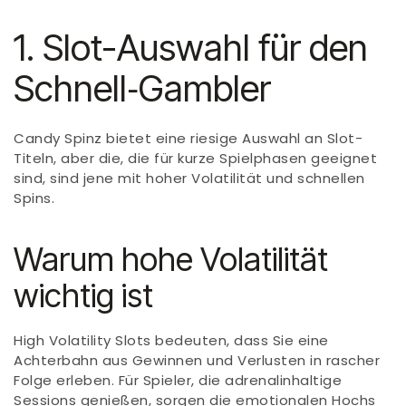
1. Slot-Auswahl für den
Schnell‑Gambler
Candy Spinz bietet eine riesige Auswahl an Slot-
Titeln, aber die, die für kurze Spielphasen geeignet
sind, sind jene mit hoher Volatilität und schnellen
Spins.
Warum hohe Volatilität
wichtig ist
High Volatility Slots bedeuten, dass Sie eine
Achterbahn aus Gewinnen und Verlusten in rascher
Folge erleben. Für Spieler, die adrenalinhaltige
Sessions genießen, sorgen die emotionalen Hochs