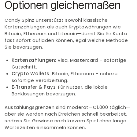
Optionen gleichermaßen
Candy Spinz unterstützt sowohl klassische
Kartenzahlungen als auch Kryptowährungen wie
Bitcoin, Ethereum und Litecoin—damit Sie Ihr Konto
fast sofort aufladen können, egal welche Methode
Sie bevorzugen.
Kartenzahlungen
: Visa, Mastercard – sofortige
Gutschrift.
Crypto Wallets
: Bitcoin, Ethereum – nahezu
sofortige Verarbeitung.
E‑Transfer & Payz
: Für Nutzer, die lokale
Banklösungen bevorzugen.
Auszahlungsgrenzen sind moderat—€1.000 täglich—
aber sie werden nach Erreichen schnell bearbeitet,
sodass Sie Gewinne nach kurzem Spiel ohne lange
Wartezeiten einsammeln können.