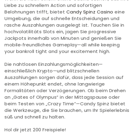
Liebe zu schnellem Action und sofortigen
Belohnungen trifft, bietet
Candy Spinz Casino
eine
Umgebung, die auf schnelle Entscheidungen und
rasche Auszahlungen ausgelegt ist. Tauchen Sie in
hochvolatilitäts Slots ein, jagen Sie progressive
Jackpots innerhalb von Minuten und genießen Sie
mobile‑freundliches Gameplay—all while keeping
your bankroll tight and your excitement high.
Die nahtlosen Einzahlungsmöglichkeiten—
einschließlich Krypto—und blitzschnellen
Auszahlungen sorgen dafür, dass jede Session auf
einem Höhepunkt endet, ohne langwierige
Formalitäten oder Verzögerungen. Ob beim Drehen
an „Gates of Olympus“ in der Mittagspause oder
beim Testen von „Crazy Time“—Candy Spinz bietet
die Werkzeuge, die Sie brauchen, um Ihr Spielerlebnis
süß und schnell zu halten.
Hol dir jetzt 200 Freispiele!