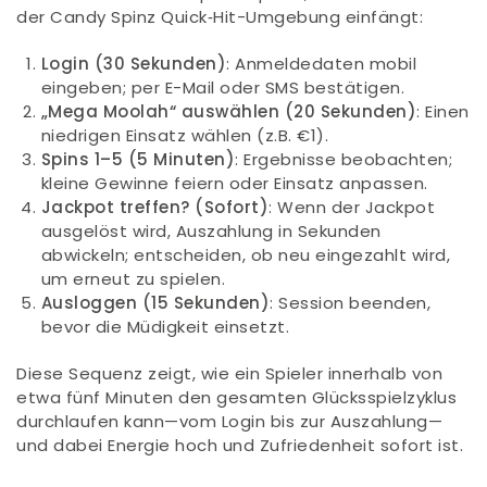
der Candy Spinz Quick‑Hit-Umgebung einfängt:
Login (30 Sekunden)
: Anmeldedaten mobil
eingeben; per E-Mail oder SMS bestätigen.
„Mega Moolah“ auswählen (20 Sekunden)
: Einen
niedrigen Einsatz wählen (z.B. €1).
Spins 1–5 (5 Minuten)
: Ergebnisse beobachten;
kleine Gewinne feiern oder Einsatz anpassen.
Jackpot treffen? (Sofort)
: Wenn der Jackpot
ausgelöst wird, Auszahlung in Sekunden
abwickeln; entscheiden, ob neu eingezahlt wird,
um erneut zu spielen.
Ausloggen (15 Sekunden)
: Session beenden,
bevor die Müdigkeit einsetzt.
Diese Sequenz zeigt, wie ein Spieler innerhalb von
etwa fünf Minuten den gesamten Glücksspielzyklus
durchlaufen kann—vom Login bis zur Auszahlung—
und dabei Energie hoch und Zufriedenheit sofort ist.