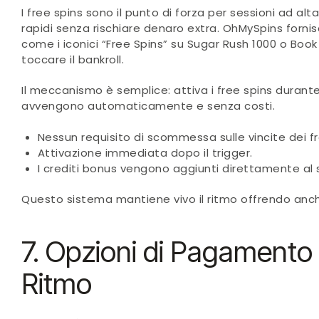
I free spins sono il punto di forza per sessioni ad al
rapidi senza rischiare denaro extra. OhMySpins fornisc
come i iconici “Free Spins” su Sugar Rush 1000 o Boo
toccare il bankroll.
Il meccanismo è semplice: attiva i free spins durante
avvengono automaticamente e senza costi.
Nessun requisito di scommessa sulle vincite dei fr
Attivazione immediata dopo il trigger.
I crediti bonus vengono aggiunti direttamente al
Questo sistema mantiene vivo il ritmo offrendo anche l
7. Opzioni di Pagamento
Ritmo