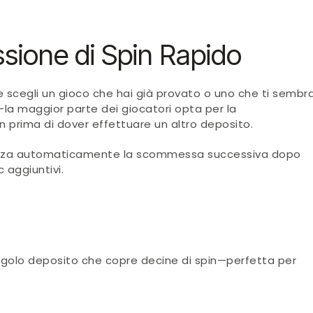
ssione di Spin Rapido
 e scegli un gioco che hai già provato o uno che ti sembr
a maggior parte dei giocatori opta per la
n prima di dover effettuare un altro deposito.
 piazza automaticamente la scommessa successiva dopo
 aggiuntivi.
ingolo deposito che copre decine di spin—perfetta per