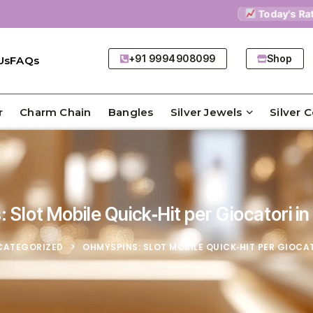
Today's Rates
+91 9994908099
Shop
Us
FAQs
r
Charm Chain
Bangles
Silver Jewels
Silver 
 Slot Mobile Quick‑Hit per Giocatori i
CATEGORIZED
>
OHMYSPINS: SLOT MOBILE QUICK‑HIT PER GIOCA