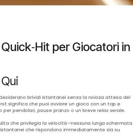
Quick‑Hit per Giocatori in
 Qui
desiderano brividi istantanei senza la noiosa attesa del
irst significa che puoi avviare un gioco con un tap e
to per pendolari, pause pranzo o un breve relax serale.
 pulita che privilegia la velocità—nessuna lunga schermata
in istantanei che rispondono immediatamente sia su