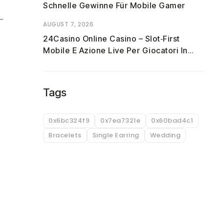
Schnelle Gewinne Für Mobile Gamer
—
AUGUST 7, 2026
24Casino Online Casino – Slot‑First
Mobile E Azione Live Per Giocatori In
Movimento
Tags
0x6bc324f9
0x7ea7321e
0x60bad4c1
Bracelets
Single Earring
Wedding