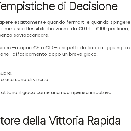
empistiche di Decisione
vi sapere esattamente quando fermarti e quando spingere
mmessa flessibili che vanno da €0.01 a €100 per linea,
 senza sovraccaricare.
sione—magari €5 o €10—e rispettarlo fino a raggiungere
reviene l’affaticamento dopo un breve gioco.
nuare.
una serie di vincite.
rattano il gioco come una ricompensa impulsiva
atore della Vittoria Rapida