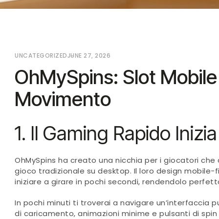
UNCATEGORIZED
JUNE 27, 2026
OhMySpins: Slot Mobile 
Movimento
1. Il Gaming Rapido Inizia
OhMySpins ha creato una nicchia per i giocatori che 
gioco tradizionale su desktop. Il loro design mobile-f
iniziare a girare in pochi secondi, rendendolo perfet
In pochi minuti ti troverai a navigare un’interfaccia
di caricamento, animazioni minime e pulsanti di sp