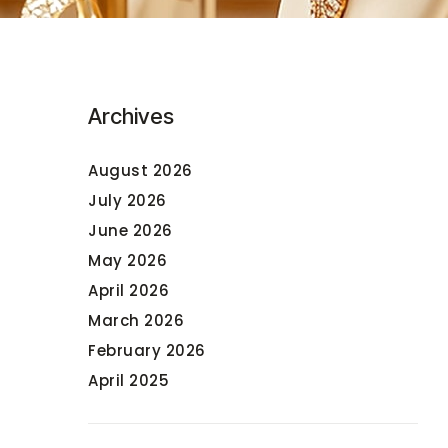
Archives
August 2026
July 2026
June 2026
May 2026
April 2026
March 2026
February 2026
April 2025