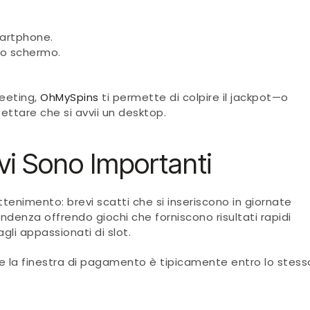
martphone.
lo schermo.
eeting,
OhMySpins
ti permette di colpire il jackpot—o
ttare che si avvii un desktop.
evi Sono Importanti
tenimento: brevi scatti che si inseriscono in giornate
denza offrendo giochi che forniscono risultati rapidi
i appassionati di slot.
e la finestra di pagamento è tipicamente entro lo stess