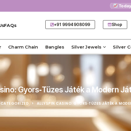
Today's Rates
+91 9994908099
Shop
Us
FAQs
r
Charm Chain
Bangles
Silver Jewels
Silver 
asino: Gyors‑Tüzes Játék a Modern J
NCATEGORIZED
>
ALLYSPIN CASINO: GYORS‑TÜZES JÁTÉK A MOD