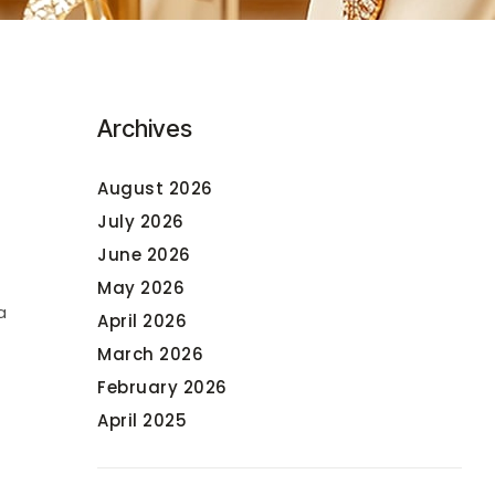
Archives
August 2026
July 2026
June 2026
May 2026
a
April 2026
March 2026
February 2026
April 2025