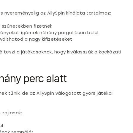
s nyereményeiig az AllySpin kínálata tartalmaz:
d szünetekben fizetnek
ményeket ígérnek néhány pörgetésen belül
iválthatod a nagy kifizetéseket
teszi a játékosoknak, hogy kiválasszák a kockázati
hány perc alatt
ek tűnik, de az AllySpin válogatott gyors játékai
 zajlanak:
al
sának tempóját