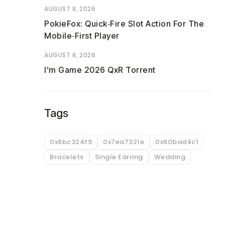
AUGUST 8, 2026
PokieFox: Quick‑Fire Slot Action For The
Mobile‑First Player
AUGUST 8, 2026
I’m Game 2026 QxR Torrent
Tags
0x6bc324f9
0x7ea7321e
0x60bad4c1
Bracelets
Single Earring
Wedding