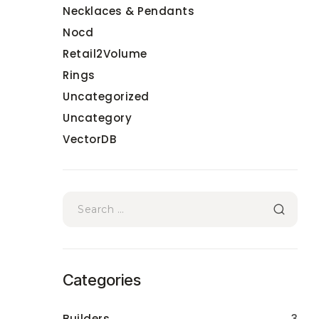
Necklaces & Pendants
Nocd
Retail2Volume
Rings
Uncategorized
Uncategory
VectorDB
Categories
Builders
3