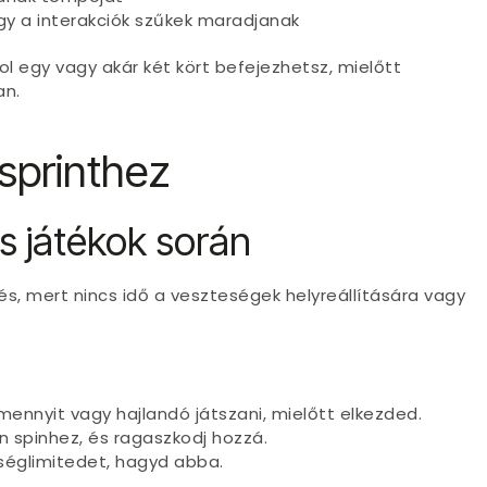
gy a interakciók szűkek maradjanak
l egy vagy akár két kört befejezhetsz, mielőtt
an.
 sprinthez
rs játékok során
és, mert nincs idő a veszteségek helyreállítására vagy
mennyit vagy hajlandó játszani, mielőtt elkezded.
 spinhez, és ragaszkodj hozzá.
séglimitedet, hagyd abba.