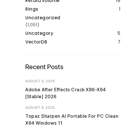
Retail2Volume
16
Rings
1
Uncategorized
(1,051)
Uncategory
5
VectorDB
7
Recent Posts
AUGUST 9, 2026
Adobe After Effects Crack X86-X64
[Stable] 2026
AUGUST 8, 2026
Topaz Sharpen AI Portable For PC Clean
X64 Windows 11