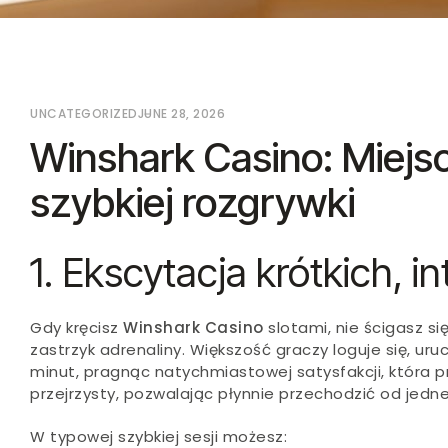
UNCATEGORIZED
JUNE 28, 2026
Winshark Casino: Miejsc
szybkiej rozgrywki
1. Ekscytacja krótkich, 
Gdy kręcisz
Winshark Casino
slotami, nie ścigasz s
zastrzyk adrenaliny. Większość graczy loguje się, ur
minut, pragnąc natychmiastowej satysfakcji, która pr
przejrzysty, pozwalając płynnie przechodzić od jedne
W typowej szybkiej sesji możesz: