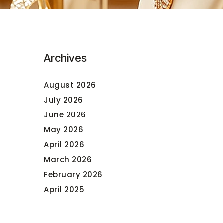
Archives
August 2026
July 2026
June 2026
May 2026
April 2026
March 2026
February 2026
April 2025