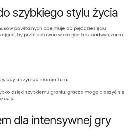
o szybkiego stylu życia
Bonusów powitalnych obejmuje do pięćdziesięciu
zająco, by przetestować wiele gier bez nadwyrężania
zyty, aby utrzymać momentum.
ko dzięki szybkiemu graniu, gracze mogą cieszyć się
zację.
em dla intensywnej gry