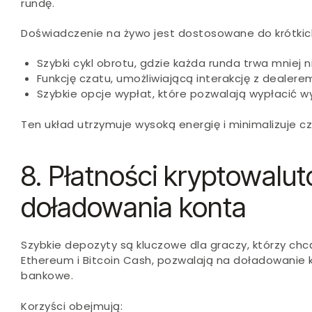
rundę.
Doświadczenie na żywo jest dostosowane do krótkich 
Szybki cykl obrotu, gdzie każda runda trwa mniej n
Funkcję czatu, umożliwiającą interakcję z dealere
Szybkie opcje wypłat, które pozwalają wypłacić wy
Ten układ utrzymuje wysoką energię i minimalizuje c
8. Płatności kryptowalu
doładowania konta
Szybkie depozyty są kluczowe dla graczy, którzy chc
Ethereum i Bitcoin Cash, pozwalają na doładowanie k
bankowe.
Korzyści obejmują: