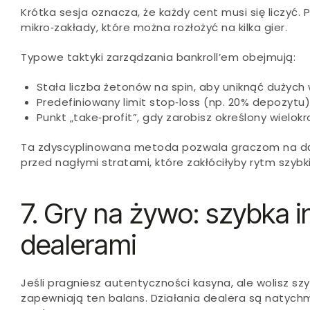
Krótka sesja oznacza, że każdy cent musi się liczyć.
mikro‑zakłady, które można rozłożyć na kilka gier.
Typowe taktyki zarządzania bankroll’em obejmują:
Stała liczba żetonów na spin, aby uniknąć dużych
Predefiniowany limit stop‑loss (np. 20% depozytu)
Punkt „take‑profit”, gdy zarobisz określony wielok
Ta zdyscyplinowana metoda pozwala graczom na dąż
przed nagłymi stratami, które zakłóciłyby rytm szybk
7. Gry na żywo: szybka 
dealerami
Jeśli pragniesz autentyczności kasyna, ale wolisz szy
zapewniają ten balans. Działania dealera są natychm