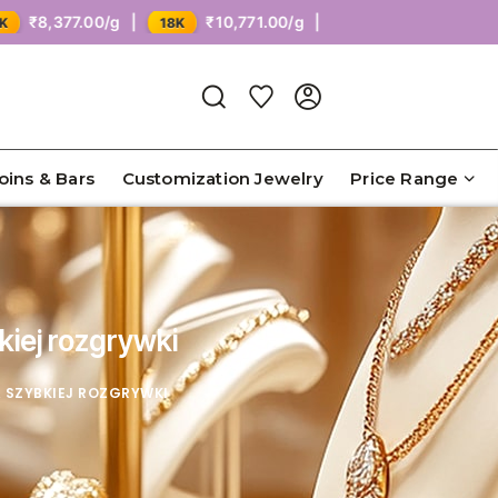
7.00/g |
₹10,771.00/g |
18K
Coins & Bars
Customization Jewelry
Price Range
kiej rozgrywki
A SZYBKIEJ ROZGRYWKI