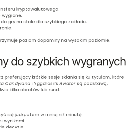
ansferu kryptowalutowego.
e wygrane.
do gry na stole dla szybkiego zakładu.
ronie.
 utrzymuje poziom dopaminy na wysokim poziomie.
ny do szybkich wygranych
z preferujący krótkie sesje skłania się ku tytułom, które
za Candyland
i Yggdrasil’s
Aviator
są podstawą,
e kilka obrotów lub rund.
yć się jackpotem w mniej niż minutę.
i wynikami.
ie decyzje.