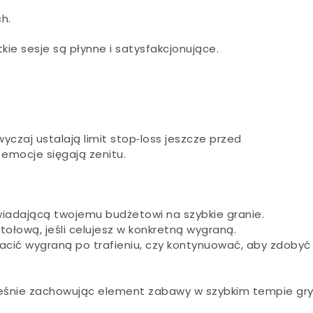
h.
tkie sesje są płynne i satysfakcjonujące.
czaj ustalają limit stop‑loss jeszcze przed
emocje sięgają zenitu.
iadającą twojemu budżetowi na szybkie granie.
stołową, jeśli celujesz w konkretną wygraną.
acić wygraną po trafieniu, czy kontynuować, aby zdobyć
cześnie zachowując element zabawy w szybkim tempie gry