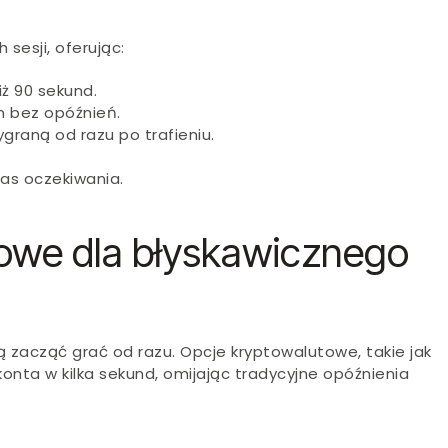
sesji, oferując:
iż 90 sekund.
m bez opóźnień.
graną od razu po trafieniu.
zas oczekiwania.
towe dla błyskawicznego
ą zacząć grać od razu. Opcje kryptowalutowe, takie jak
onta w kilka sekund, omijając tradycyjne opóźnienia