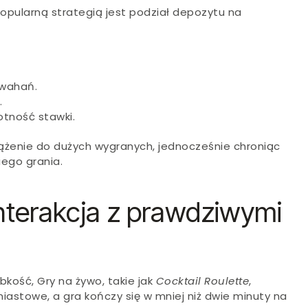
 Popularną strategią jest podział depozytu na
 wahań.
.
rotność stawki.
enie do dużych wygranych, jednocześnie chroniąc
iego grania.
interakcja z prawdziwymi
bkość, Gry na żywo, takie jak
Cocktail Roulette
,
iastowe, a gra kończy się w mniej niż dwie minuty na