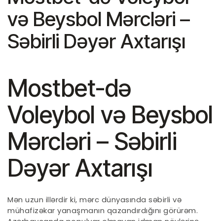
və Beysbol Mərcləri –
Səbirli Dəyər Axtarışı
Mostbet-də
Voleybol və Beysbol
Mərcləri – Səbirli
Dəyər Axtarışı
Mən uzun illərdir ki, mərc dünyasında səbirli və
mühafizəkar yanaşmanın qazandırdığını görürəm.