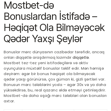
Mostbet-də
Bonuslardan İstifadə –
Həqiqət Ola Bilməyəcək
Qədər Yaxşı Şeylər
Bonuslar mərc dünyasının cazibədar tərəfidir, ancaq
onları diqqətlə araşdırmaq lazımdır
diqqətlə
.
Mostbet tez-tez yeni istifadəçilərə və aktiv
oyunçulara müxtəlif bonuslar təklif edir. Mən həmişə
deyirəm: əgər bir bonus həqiqət ola bilməyəcək
qədər yaxşı görünürsə, çox güman ki, gizli şərtləri var.
Bonusun mərc tələblərini yoxla – əgər 30x və ya daha
yüksəkdirsə, bu, real qazanc əldə etməyi çətinləşdirir.
Mostbet-də daha aşağı mərc tələbləri olan bonusları
axtar.