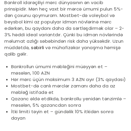
Bankroll idarəçiliyi mərc dünyasının ən vacib
prinsipidir. Mən heç vaxt bir mərcə ümumi pulun 5%-
dən çoxunu qoymuram. Mostbet-də voleybol və
beysbol kimi az populyar idman növlərinə mərc
edərkən, bu qaydanı daha da sərtləşdirmək olar – 2-
3% həddi ideal variantdır. Çünki bu idman növlərində
məlumat azlığı səbəbindən risk daha yüksəkdir. Uzun
müddətdə,
səbirli
və mühafizəkar yanaşma həmişə
qalib gəlir.
Bankrollun ümumi məbləğini müəyyən et –
məsələn, 100 AZN
Hər mərc üçün maksimum 3 AZN ayır (3% qaydası)
Mostbet-də canlı mərclər zamanı daha da az
məbləğ istifadə et
Qazanc əldə etdikdə, bankrollu yenidən tənzimlə –
məsələn, 5% qazancdan sonra
İtki limiti təyin et – gündəlik 10% itkidən sonra
dayan