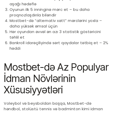
aşağı hədəflə
Oyunun ilk 5 inninginə mərc et – bu daha
proqnozlaşdırıla biləndir
Mostbet-də “alternativ xətt” mərclərini yoxla –
daha yüksək əmsal üçün
Hər oyundan əvvəl ən azı 3 statistik göstəricini
təhlil et
Bankroll idarəçiliyində sərt qaydalar tətbiq et – 2%
həddi
Mostbet-də Az Populyar
İdman Növlərinin
Xüsusiyyətləri
Voleybol və beysboldan başqa, Mostbet-də
həndbol, stolüstü tennis və badminton kimi idman