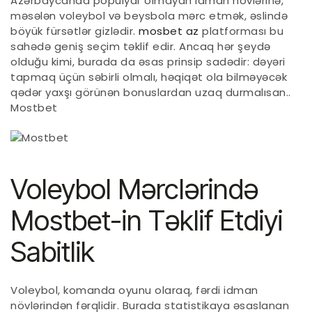
Azərbaycanda populyar olmayan idman növlərinə,
məsələn voleybol və beysbola mərc etmək, əslində
böyük fürsətlər gizlədir.
mosbet az
platforması bu
sahədə geniş seçim təklif edir. Ancaq hər şeydə
olduğu kimi, burada da əsas prinsip sadədir: dəyəri
tapmaq üçün səbirli olmalı, həqiqət ola bilməyəcək
qədər yaxşı görünən bonuslardan uzaq durmalısan..
Mostbet
Voleybol Mərclərində
Mostbet-in Təklif Etdiyi
Sabitlik
Voleybol, komanda oyunu olaraq, fərdi idman
növlərindən fərqlidir. Burada statistikaya əsaslanan