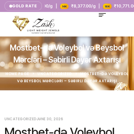
₹5,385.00/g |
₹8,377.00/g |
₹10,771.00/g |
GOLD RATE
9K
14K
18K
Mostbet-də Voleybol və Beysbol
Mərcləri – Səbirli Dəyər Axtarışı
HOME PAGE
>
UNCATEGORIZED
>
MOSTBET-DƏ VOLEYBOL
VƏ BEYSBOL MƏRCLƏRI – SƏBIRLI DƏYƏR AXTARIŞI
UNCATEGORIZED
JUNE 30, 2026
Mostbet-də Voleybol