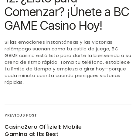
Comenzar? ¡Únete a BC
GAME Casino Hoy!
Si las emociones instantáneas y las victorias
relámpago suenan como tu estilo de juego, BC
GAME casino está listo para darte la bienvenida a su
arena de ritmo rápido. Toma tu teléfono, establece
tu límite de tiempo y empieza a girar hoy—porque
cada minuto cuenta cuando persigues victorias
rápidas.
PREVIOUS POST
CasinoZero Offiziell: Mobile
Gaming at Its Best