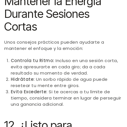
Mantener la Energía
Durante Sesiones
Cortas
Unos consejos prácticos pueden ayudarte a
mantener el enfoque y la emoción:
Controla tu Ritmo:
Incluso en una sesión corta,
evita apresurarte en cada giro; da a cada
resultado su momento de verdad.
Hidrátate:
Un sorbo rápido de agua puede
resetear tu mente entre giros.
Evita Excederte:
Si te acercas a tu límite de
tiempo, considera terminar en lugar de perseguir
una ganancia adicional.
12. ¿Listo para