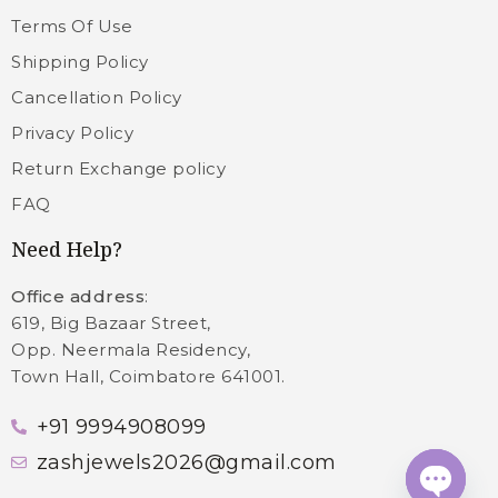
Terms Of Use
Shipping Policy
Cancellation Policy
Privacy Policy
Return Exchange policy
FAQ
Need Help?
Office address
:
619, Big Bazaar Street,
Opp. Neermala Residency,
Town Hall, Coimbatore 641001.
+91 9994908099
zashjewels2026@gmail.com