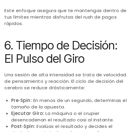
Este enfoque asegura que te mantengas dentro de
tus límites mientras disfrutas del rush de pagos
rápidos.
6. Tiempo de Decisión:
El Pulso del Giro
Una sesión de alta intensidad se trata de velocidad
de pensamiento y reacción. El ciclo de decisión del
cerebro se reduce drásticamente:
Pre‑Spin:
En menos de un segundo, determinas el
tamaño de la apuesta.
Ejecutar Giro:
La máquina o el crupier
desencadenan el resultado casi al instante.
Post‑Spin:
Evalúas el resultado y decides el