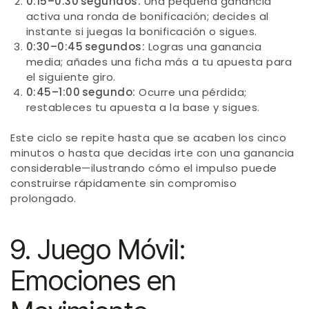
0:15–0:30 segundos:
Una pequeña ganancia
activa una ronda de bonificación; decides al
instante si juegas la bonificación o sigues.
0:30–0:45 segundos:
Logras una ganancia
media; añades una ficha más a tu apuesta para
el siguiente giro.
0:45–1:00 segundo:
Ocurre una pérdida;
restableces tu apuesta a la base y sigues.
Este ciclo se repite hasta que se acaben los cinco
minutos o hasta que decidas irte con una ganancia
considerable—ilustrando cómo el impulso puede
construirse rápidamente sin compromiso
prolongado.
9. Juego Móvil:
Emociones en