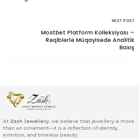
NEXT POST
Mostbet Platform Kolleksiyası –
Rəqiblərlə Müqayisədə Analitik
Baxış
At
Zash Jewellery
, we believe that jewellery is more
than an ornament—it is a reflection of identity,
emotion, and timeless beauty.